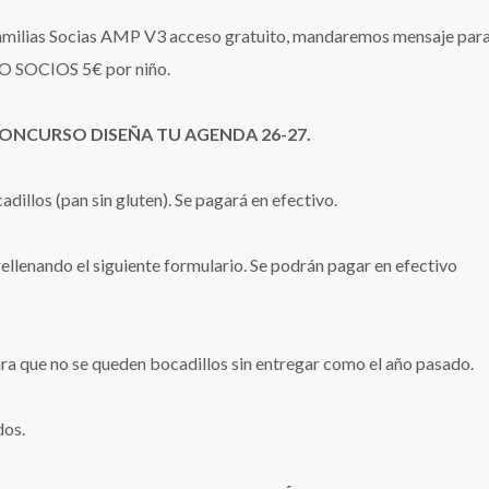
milias Socias AMP V3 acceso gratuito, mandaremos mensaje para
 NO SOCIOS 5€ por niño.
ONCURSO DISEÑA TU AGENDA 26-27.
illos (pan sin gluten). Se pagará en efectivo.
rellenando el siguiente formulario. Se podrán pagar en efectivo
ara que no se queden bocadillos sin entregar como el año pasado.
dos.