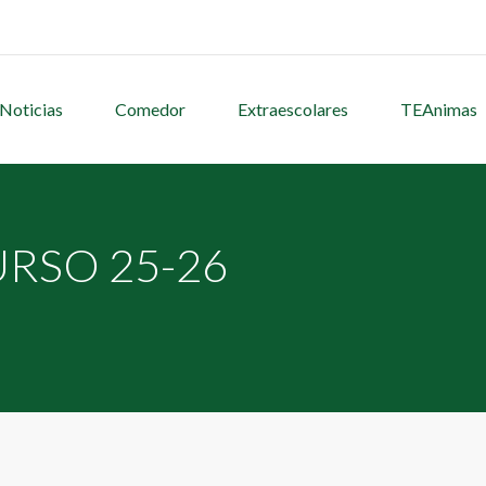
Noticias
Comedor
Extraescolares
TEAnimas
URSO 25-26