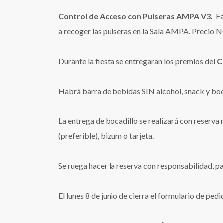
Control de Acceso con Pulseras AMPA V3.
Fa
a recoger las pulseras en la Sala AMPA. Precio
Durante la fiesta se entregaran los premios del
C
Habrá barra de bebidas SIN alcohol, snack y bocad
La entrega de bocadillo se realizará con reserva 
(preferible), bizum o tarjeta.
Se ruega hacer la reserva con responsabilidad, p
El lunes 8 de junio de cierra el formulario de pedi