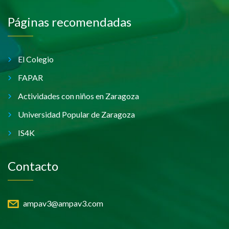
Páginas recomendadas
El Colegio
FAPAR
Actividades con niños en Zaragoza
Universidad Popular de Zaragoza
IS4K
Contacto
ampav3@ampav3.com