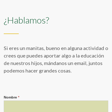
¿Hablamos?
Si eres un manitas, bueno en alguna actividad o
crees que puedes aportar algo a la educación
de nuestros hijos, mándanos un email, juntos
podemos hacer grandes cosas.
Contacto
Nombre
*
web