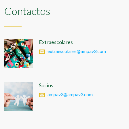
Contactos
Extraescolares
extraescolares@ampav3.com
Socios
ampav3@ampav3.com