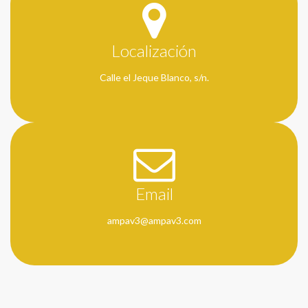
Localización
Calle el Jeque Blanco, s/n.
Email
ampav3@ampav3.com