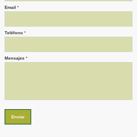
Email
*
Teléfono
*
Mensajes
*
Enviar