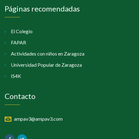
Páginas recomendadas
El Colegio
FAPAR
Actividades con niños en Zaragoza
Universidad Popular de Zaragoza
IS4K
Contacto
ampav3@ampav3.com