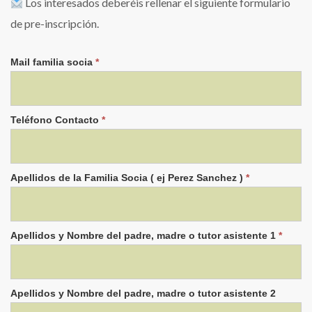
Los interesados deberéis rellenar el siguiente formulario
de pre-inscripción.
Escuela
Mail familia socia
*
de
Padres
2026
Teléfono Contacto
*
Apellidos de la Familia Socia ( ej Perez Sanchez )
*
Apellidos y Nombre del padre, madre o tutor asistente 1
*
Apellidos y Nombre del padre, madre o tutor asistente 2