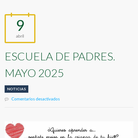
9
abril
ESCUELA DE PADRES.
MAYO 2025
NOTICIAS
en
Comentarios desactivados
ESCUELA
DE
PADRES.
MAYO
2025