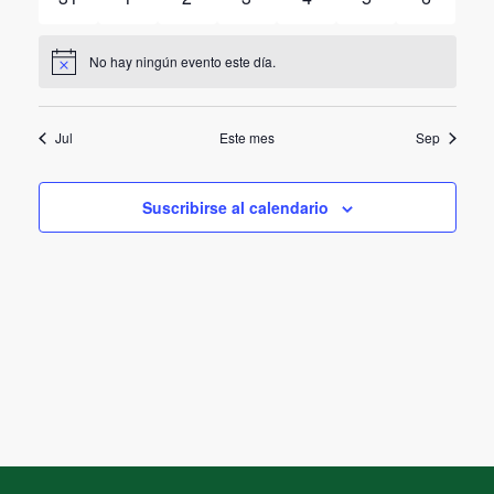
eventos
eventos
eventos
eventos
eventos
eventos
eventos
No hay ningún evento este día.
Aviso
Jul
Este mes
Sep
Suscribirse al calendario