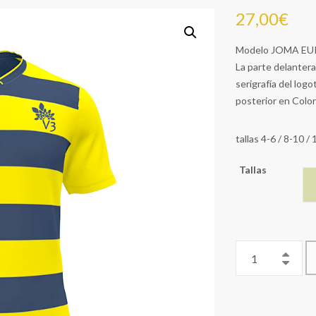
27,00
€
Modelo JOMA EURO
La parte delante
serigrafía del log
posterior en Col
tallas 4-6 / 8-10 / 
Tallas