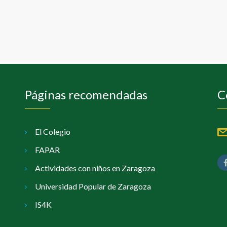
Páginas recomendadas
C
El Colegio
FAPAR
Actividades con niños en Zaragoza
Universidad Popular de Zaragoza
IS4K