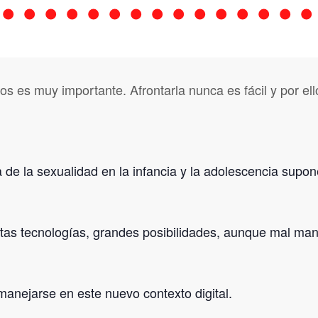
os es muy importante. Afrontarla nunca es fácil y por el
a de la sexualidad en la infancia y la adolescencia supo
stas tecnologías, grandes posibilidades, aunque mal ma
manejarse en este nuevo contexto digital.