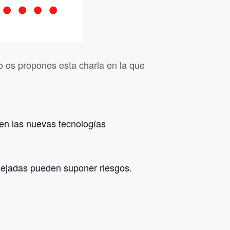
lo os propones esta charla en la que
nen las nuevas tecnologías
nejadas pueden suponer riesgos.